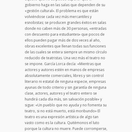
gobierno haga en las salas que dependen de su
«gestión cultural». El problema es que están
volviéndose cada vez más mercantiles y
esnobistas; se producen grandes éxitos en salas
donde no caben más de 30 personas, «entradas
con descuento para estudiantes» que pocos de
ellos pueden pagar más de dos veces al año,
obras excelentes que llenan todas sus funciones
de las cuales se entera siempre un mismo círculo
reducido de teatristas. Una vez más el teatro no
se impone. García Lorca decía: «Mientras que
actores y autores estén en manos de empresas
absolutamente comerciales, libres y sin control
literario ni estatal de ninguna especie, empresas
ayunas de todo criterio y sin garantía de ninguna
clase, actores, autores y el teatro entero se
hundirá cada día más, sin salvación posible» y
sigue: «Un pueblo que no ayuda y no fomenta su
teatro, si no está muerto, está moribundo» El
teatro es una expresión artística de algo tan
vasto como es la cultura. Quitémonos el luto
porque la cultura no muere. Puede corromperse,