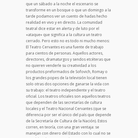
que un sábado a la noche el escenario se
transforme en un bosque o que un domingo a la
tarde podamos ver un cuento de hadas hecho
realidad en vivo y en directo. La comunidad
teatral dice estar en alerta y de luto por el
«ataque» que significa a la cultura un teatro
cerrado. Pero esto no es todo ni mucho menos:
El Teatro Cervantes es una fuente de trabajo
para cientos de personas. Aquellos actores,
directores, dramaturgos y sendos etcéteras que
no quieren venderle su creatividad a los
productos preformados de Sofovich, Romay o
los grandes popes de la televisión local tienen
solo otras dos opciones de ganarse la vida con
su trabajo: el teatro independiente y el teatro
oficial. Los teatros oficiales son aquellos teatros
que dependen de las secretarías de cultura
locales y el Teatro Nacional Cervantes (que se
diferencia por ser el único del país que depende
de la Secretaría de Cultura de la Nación). Estos
corren, en teoría, con una gran ventaja: se
manejan con dinero del Estado con lo cual no se