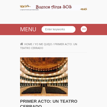
Buenos Aires SOS
MENU
HOME
/
YO ME QUEJO
/
PRIMER ACTO: UN
TEATRO CERRADO
PRIMER ACTO: UN TEATRO
CERRADO