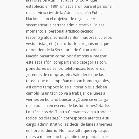
la Profesión Administrativa (SINAPA) que
estableció en 1991 un escalafón para el personal
del servicio civil de la Administración Pública
Nacional con el objetivo de organizar y
sistematizar la carrera administrativa. En ese
momento el personal artístico-técnico
(escenógrafos, sonidistas, iluminadores, utileros,
vestuaristas, etc.) de todos los organismos que
dependen de la Secretaría de Cultura de La
Nación pasaron como por ósmosis a integrar
este escalafón, compartiendo categorías con,
ponedores de sellos, telefonistas, tesoreros,
gerentes de compras, etc. Vale decir que las
tareas que desempeñan no son homologables,
así como tampoco lo es el horario que deben
cumplir. Si un técnico va a trabajar de lunes a
viernes en horario bancario ¿Quién se encarga
de la puesta en escena de las funciones? Nadie.
Los técnicos del Teatro Cervantes van a trabajar
todos los días según corresponde atentos a su
cargo administrativo, es decir: de lunes a viernes
en horario diurno. No hace falta que repita que
de esta manera no hay nadie que pueda hacer