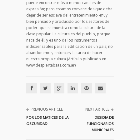
puede encontrar más o menos canales de
expresión; pero estamos convencidos que debe
dejar de ser esclava del entretenimiento -muy
bien pensado y producido por los sectores de
poder- que se muestra como la cultura de la
clase popular. La cultura es del pueblo, porque
nace de él; y es uno de los instrumentos
indispensables para la edificación de un país; no
abandonemos, entonces, la tarea de hacer
nuestra propia cultura.(Artículo publicado en
www.despiertabsas.com.ar)
PREVIOUS ARTICLE
NEXT ARTICLE
POR LOS MATICES DE LA
DESIDIA DE
OSCURIDAD
FUNCIONARIOS
MUNICPALES