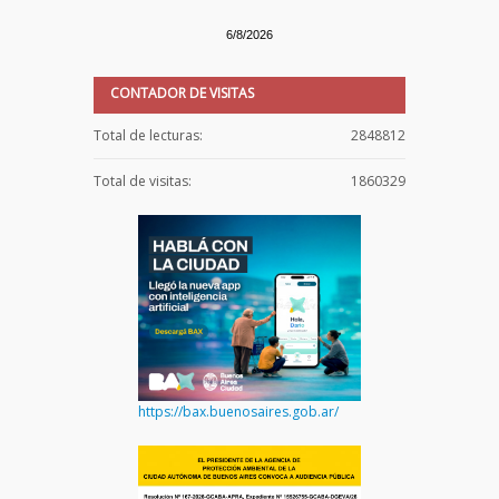
6/8/2026
CONTADOR DE VISITAS
Total de lecturas:
2848812
Total de visitas:
1860329
https://bax.buenosaires.gob.ar/