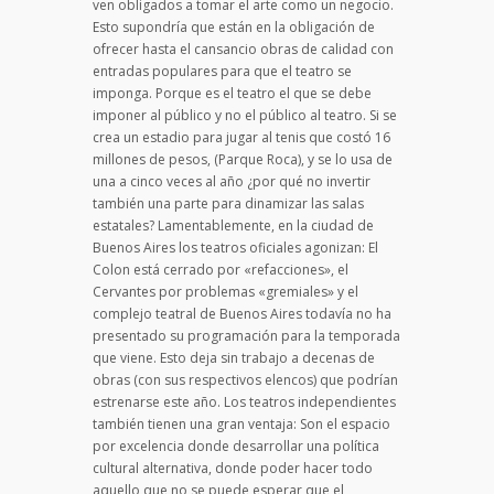
ven obligados a tomar el arte como un negocio.
Esto supondría que están en la obligación de
ofrecer hasta el cansancio obras de calidad con
entradas populares para que el teatro se
imponga. Porque es el teatro el que se debe
imponer al público y no el público al teatro. Si se
crea un estadio para jugar al tenis que costó 16
millones de pesos, (Parque Roca), y se lo usa de
una a cinco veces al año ¿por qué no invertir
también una parte para dinamizar las salas
estatales? Lamentablemente, en la ciudad de
Buenos Aires los teatros oficiales agonizan: El
Colon está cerrado por «refacciones», el
Cervantes por problemas «gremiales» y el
complejo teatral de Buenos Aires todavía no ha
presentado su programación para la temporada
que viene. Esto deja sin trabajo a decenas de
obras (con sus respectivos elencos) que podrían
estrenarse este año. Los teatros independientes
también tienen una gran ventaja: Son el espacio
por excelencia donde desarrollar una política
cultural alternativa, donde poder hacer todo
aquello que no se puede esperar que el