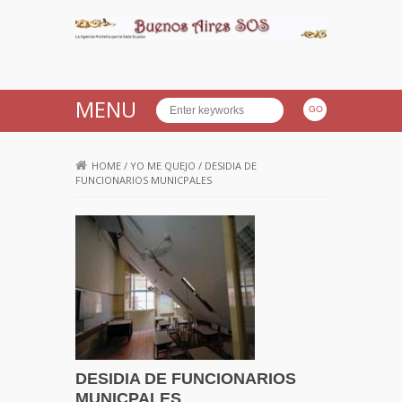
Buenos Aires SOS
MENU
HOME
/
YO ME QUEJO
/
DESIDIA DE
FUNCIONARIOS MUNICPALES
DESIDIA DE FUNCIONARIOS
MUNICPALES