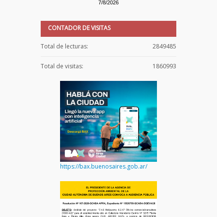
7/8/2026
CONTADOR DE VISITAS
Total de lecturas:
2849485
Total de visitas:
1860993
https://bax.buenosaires.gob.ar/