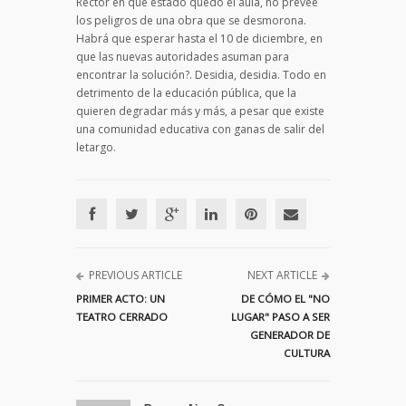
Rector en qué estado quedó el aula, no prevee
los peligros de una obra que se desmorona.
Habrá que esperar hasta el 10 de diciembre, en
que las nuevas autoridades asuman para
encontrar la solución?. Desidia, desidia. Todo en
detrimento de la educación pública, que la
quieren degradar más y más, a pesar que existe
una comunidad educativa con ganas de salir del
letargo.
PREVIOUS ARTICLE
NEXT ARTICLE
PRIMER ACTO: UN
DE CÓMO EL "NO
TEATRO CERRADO
LUGAR" PASO A SER
GENERADOR DE
CULTURA