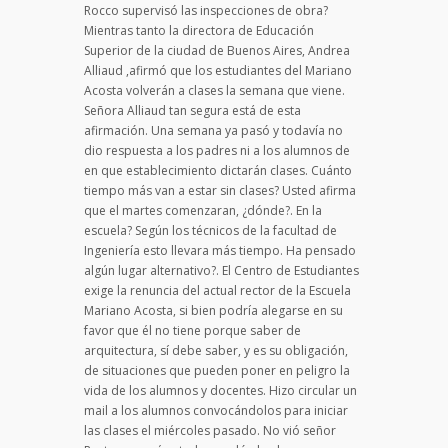
Rocco supervisó las inspecciones de obra?
Mientras tanto la directora de Educación
Superior de la ciudad de Buenos Aires, Andrea
Alliaud ,afirmó que los estudiantes del Mariano
Acosta volverán a clases la semana que viene.
Señora Alliaud tan segura está de esta
afirmación. Una semana ya pasó y todavía no
dio respuesta a los padres ni a los alumnos de
en que establecimiento dictarán clases. Cuánto
tiempo más van a estar sin clases? Usted afirma
que el martes comenzaran, ¿dónde?. En la
escuela? Según los técnicos de la facultad de
Ingeniería esto llevara más tiempo. Ha pensado
algún lugar alternativo?. El Centro de Estudiantes
exige la renuncia del actual rector de la Escuela
Mariano Acosta, si bien podría alegarse en su
favor que él no tiene porque saber de
arquitectura, sí debe saber, y es su obligación,
de situaciones que pueden poner en peligro la
vida de los alumnos y docentes. Hizo circular un
mail a los alumnos convocándolos para iniciar
las clases el miércoles pasado. No vió señor