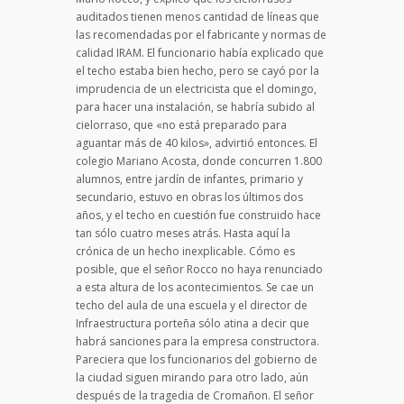
auditados tienen menos cantidad de líneas que
las recomendadas por el fabricante y normas de
calidad IRAM. El funcionario había explicado que
el techo estaba bien hecho, pero se cayó por la
imprudencia de un electricista que el domingo,
para hacer una instalación, se habría subido al
cielorraso, que «no está preparado para
aguantar más de 40 kilos», advirtió entonces. El
colegio Mariano Acosta, donde concurren 1.800
alumnos, entre jardín de infantes, primario y
secundario, estuvo en obras los últimos dos
años, y el techo en cuestión fue construido hace
tan sólo cuatro meses atrás. Hasta aquí la
crónica de un hecho inexplicable. Cómo es
posible, que el señor Rocco no haya renunciado
a esta altura de los acontecimientos. Se cae un
techo del aula de una escuela y el director de
Infraestructura porteña sólo atina a decir que
habrá sanciones para la empresa constructora.
Pareciera que los funcionarios del gobierno de
la ciudad siguen mirando para otro lado, aún
después de la tragedia de Cromañon. El señor