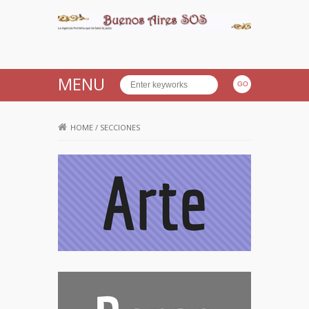
Buenos Aires SOS
MENU
HOME
/
SECCIONES