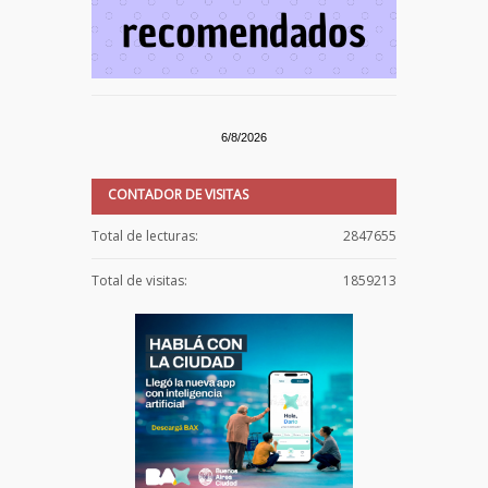
6/8/2026
CONTADOR DE VISITAS
Total de lecturas:
2847655
Total de visitas:
1859213