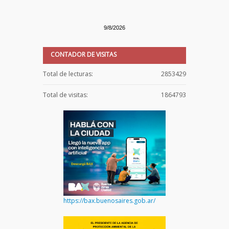
9/8/2026
CONTADOR DE VISITAS
Total de lecturas:
2853429
Total de visitas:
1864793
https://bax.buenosaires.gob.ar/