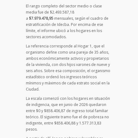
El rango completo del sector medio o clase
media fue de $2.493.587,18
a
$7.979.478,95
mensuales, según el cuadro de
estratificación de Idecba. Por encima de ese
límite, el informe ubicó a los hogares en los
sectores acomodados.
La referencia corresponde al Hogar 1, que el
organismo define como una pareja de 35 años,
ambos económicamente activos y propietarios
de la vivienda, con dos hijos varones de nueve y
seis años. Sobre esa composición, el organismo
estadístico ordenó los ingresos teóricos
mínimos y máximos de cada estrato social en la
Ciudad.
La escala comenzó con los hogares en situación
de indigencia, que en junio de 2026 quedaron
entre $0 y $858.406,87 de ingreso total familiar
teórico. El siguiente tramo fue el de pobreza no
indigente, entre $858.406,88 y 1.577.313,83
pesos.