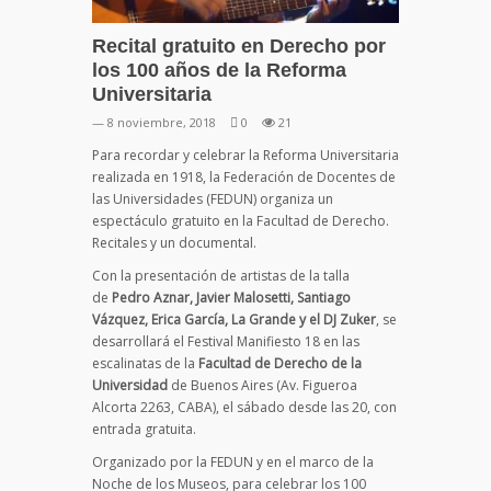
Recital gratuito en Derecho por
los 100 años de la Reforma
Universitaria
— 8 noviembre, 2018
0
21
Para recordar y celebrar la Reforma Universitaria
realizada en 1918, la Federación de Docentes de
las Universidades (FEDUN) organiza un
espectáculo gratuito en la Facultad de Derecho.
Recitales y un documental.
Con la presentación de artistas de la talla
de
Pedro Aznar, Javier Malosetti, Santiago
Vázquez, Erica García, La Grande y el DJ Zuker
, se
desarrollará el Festival Manifiesto 18 en las
escalinatas de la
Facultad de Derecho de la
Universidad
de Buenos Aires (Av. Figueroa
Alcorta 2263, CABA), el sábado desde las 20, con
entrada gratuita.
Organizado por la FEDUN y en el marco de la
Noche de los Museos, para celebrar los 100