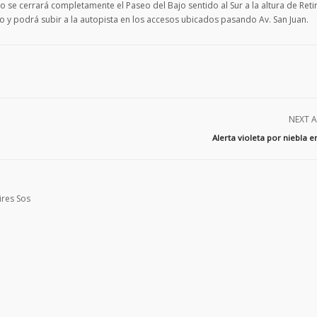
to se cerrará completamente el Paseo del Bajo sentido al Sur a la altura de Reti
 y podrá subir a la autopista en los accesos ubicados pasando Av. San Juan.
NEXT A
Alerta violeta por niebla 
ires Sos