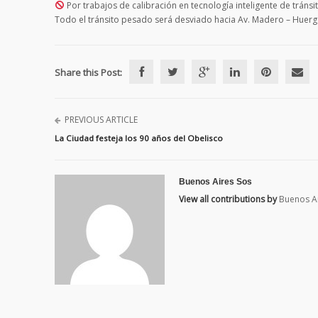
Por trabajos de calibración en tecnología inteligente de tránsi
Todo el tránsito pesado será desviado hacia Av. Madero – Huergo
Share this Post:
PREVIOUS ARTICLE
La Ciudad festeja los 90 años del Obelisco
Buenos Aires Sos
View all contributions by
Buenos A