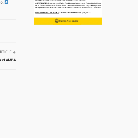
ro.
RTICLE
en el AMBA