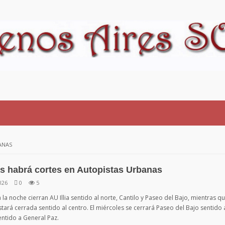
ANAS
s habrá cortes en Autopistas Urbanas
026
0
5
 la noche cierran AU Illia sentido al norte, Cantilo y Paseo del Bajo, mientras q
tará cerrada sentido al centro. El miércoles se cerrará Paseo del Bajo sentido a
entido a General Paz.