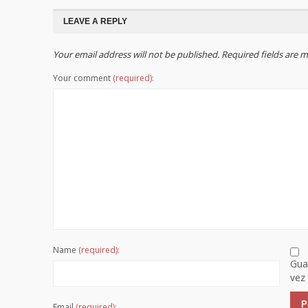
LEAVE A REPLY
Your email address will not be published. Required fields are
Your comment
(required):
Name
(required):
Gua
vez
Email
(required):