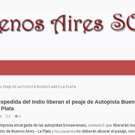
EL PEAJE DE AUTOPISTA BUENOS AIRES-LA PLATA
espedida del Indio liberan el peaje de Autopista Bue
 Plata
26
0
9
mpresa encargada de las autopistas bonaerenses,
comunicó que
liberarán los
cto de Buenos Aires – La Plata
y los usuarios
no deberán abonar el pasaje, con e