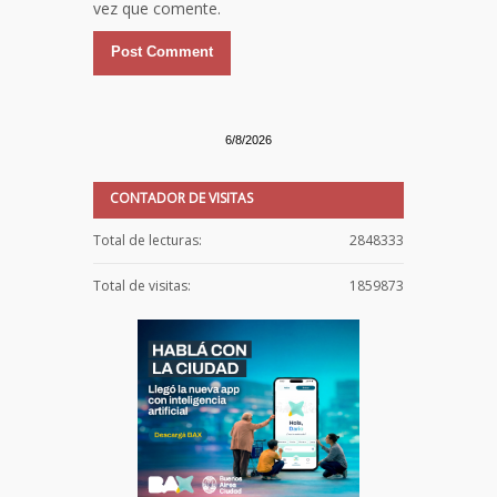
vez que comente.
6/8/2026
CONTADOR DE VISITAS
Total de lecturas:
2848333
Total de visitas:
1859873