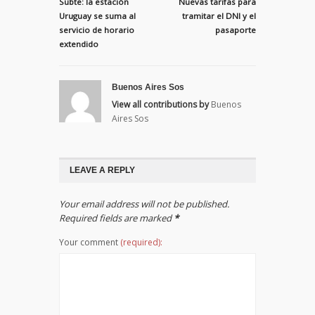
Subte: la estación
Nuevas tarifas para
Uruguay se suma al
tramitar el DNI y el
servicio de horario
pasaporte
extendido
Buenos Aires Sos
View all contributions by
Buenos
Aires Sos
LEAVE A REPLY
Your email address will not be published.
Required fields are marked
*
Your comment
(required):