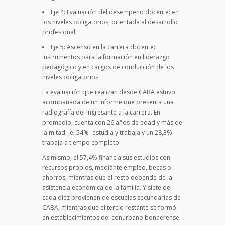
Eje 4: Evaluación del desempeño docente: en
los niveles obligatorios, orientada al desarrollo
profesional.
Eje 5: Ascenso en la carrera docente:
instrumentos para la formación en liderazgo
pedagógico y en cargos de conducción de los
niveles obligatorios.
La evaluación que realizan desde CABA estuvo
acompañada de un informe que presenta una
radiografía del ingresante a la carrera. En
promedio, cuenta con 26 años de edad y más de
la mitad –el 54%- estudia y trabaja y un 28,3%
trabaja a tiempo completo.
Asimismo, el 57,4% financia sus estudios con
recursos propios, mediante empleo, becas o
ahorros, mientras que el resto depende de la
asistencia económica de la familia. Y siete de
cada diez provienen de escuelas secundarias de
CABA, mientras que el tercio restante se formó
en establecimientos del conurbano bonaerense.