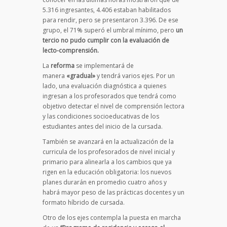
5.316 ingresantes, 4.406 estaban habilitados
para rendir, pero se presentaron 3.396. De ese
grupo, el 71% superó el umbral mínimo, pero
un
tercio no pudo cumplir con la evaluación de
lecto-comprensión.
La
reforma
se implementará de
manera
«gradual»
y tendrá varios ejes. Por un
lado, una evaluación diagnóstica a quienes
ingresan a los profesorados que tendrá como
objetivo detectar el nivel de comprensión lectora
y las condiciones socioeducativas de los
estudiantes antes del inicio de la cursada.
También se avanzará en la actualización de la
curricula de los profesorados de nivel inicial y
primario para alinearla a los cambios que ya
rigen en la educación obligatoria: los nuevos
planes durarán en promedio cuatro años y
habrá mayor peso de las prácticas docentes y un
formato híbrido de cursada.
Otro de los ejes contempla la puesta en marcha