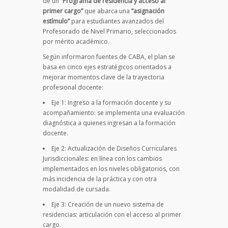
de un
“Programa de residencia y acceso al
primer cargo”
que abarca una
“asignación
estímulo”
para estudiantes avanzados del
Profesorado de Nivel Primario, seleccionados
por mérito académico.
Según informaron fuentes de CABA, el plan se
basa en cinco ejes estratégicos orientados a
mejorar momentos clave de la trayectoria
profesional docente:
Eje 1: Ingreso a la formación docente y su
acompañamiento: se implementa una evaluación
diagnóstica a quienes ingresan a la formación
docente.
Eje 2: Actualización de Diseños Curriculares
Jurisdiccionales: en línea con los cambios
implementados en los niveles obligatorios, con
más incidencia de la práctica y con otra
modalidad de cursada.
Eje 3: Creación de un nuevo sistema de
residencias: articulación con el acceso al primer
cargo.