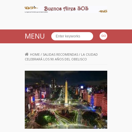
Buenos Aires SOS
MENU
HOME
/
SALIDAS RECOMENDAS
/
LA CIUDAD
CELEBRARÁ LOS 90 AÑOS DEL OBELISCO