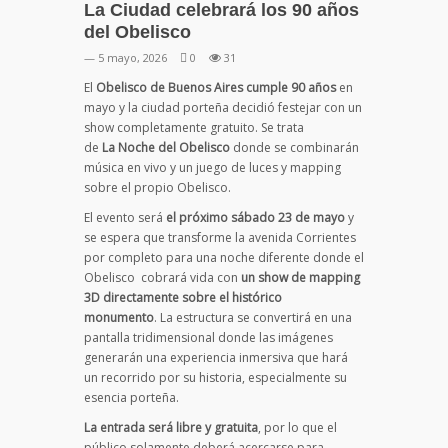
La Ciudad celebrará los 90 años
del Obelisco
— 5 mayo, 2026
0
31
El
Obelisco de Buenos Aires cumple 90 años
en
mayo y la ciudad porteña decidió festejar con un
show completamente gratuito. Se trata
de
La Noche del Obelisco
donde se combinarán
música en vivo y un juego de luces y mapping
sobre el propio Obelisco.
El evento será
el próximo sábado 23 de mayo
y
se espera que transforme la avenida Corrientes
por completo para una noche diferente donde el
Obelisco cobrará vida con
un show de mapping
3D directamente sobre el histórico
monumento
. La estructura se convertirá en una
pantalla tridimensional donde las imágenes
generarán una experiencia inmersiva que hará
un recorrido por su historia, especialmente su
esencia porteña.
La entrada será libre y gratuita
, por lo que el
público solamente deberá acercarse para