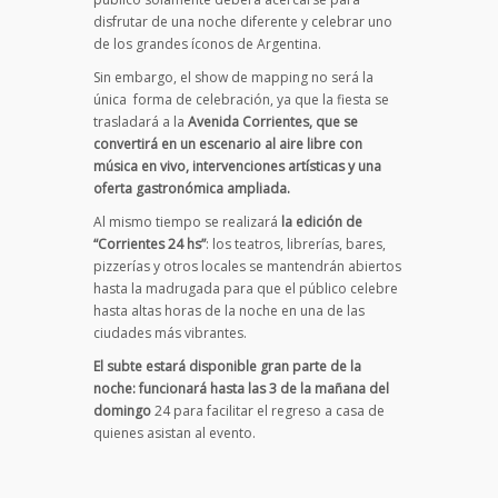
disfrutar de una noche diferente y celebrar uno
de los grandes íconos de Argentina.
Sin embargo, el show de mapping no será la
única forma de celebración, ya que la fiesta se
trasladará a la
Avenida Corrientes, que se
convertirá en un escenario al aire libre con
música en vivo, intervenciones artísticas y una
oferta gastronómica ampliada.
Al mismo tiempo se realizará
la edición de
“Corrientes 24 hs”
: los
teatros, librerías, bares,
pizzerías y otros locales se mantendrán abiertos
hasta la madrugada para que el público celebre
hasta altas horas de la noche en una de las
ciudades más vibrantes.
El subte estará disponible gran parte de la
noche: funcionará hasta las 3 de la mañana del
domingo
24 para facilitar el regreso a casa de
quienes asistan al evento.