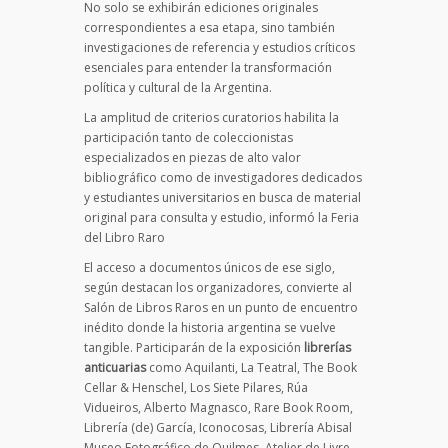
No solo se exhibirán ediciones originales
correspondientes a esa etapa, sino también
investigaciones de referencia y estudios críticos
esenciales para entender la transformación
política y cultural de la Argentina.
La amplitud de criterios curatorios habilita la
participación tanto de coleccionistas
especializados en piezas de alto valor
bibliográfico como de investigadores dedicados
y estudiantes universitarios en busca de material
original para consulta y estudio, informó la Feria
del Libro Raro
El acceso a documentos únicos de ese siglo,
según destacan los organizadores, convierte al
Salón de Libros Raros en un punto de encuentro
inédito donde la historia argentina se vuelve
tangible. Participarán de la exposición
librerías
anticuarias
como Aquilanti, La Teatral, The Book
Cellar & Henschel, Los Siete Pilares, Rúa
Vidueiros, Alberto Magnasco, Rare Book Room,
Librería (de) García, Iconocosas, Librería Abisal
Museo Fotográfico de Quilmes, Atelier de Livre,