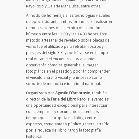
Rayo Rojo y Galería Mar Dulce, entre otras.
A modo de homenaje a las tecnologías visuales
de época, durante ambas jornadas se realizarán
demostraciones de la técnica de colodión
húmedo entre las 11:00 y las 14:00 horas. Este
método artesanal de revelado sobre placas de
vidrio fue el utilizado para retratar rostros y
paisajes del siglo XIX, y podrá verse en tiempo
real durante el encuentro. Los visitantes
observarán cómo se generaba la imagen
fotográfica en el pasado y podrán comprender
el vínculo entre lo visual y lo impreso como
soporte de memoria e identidad nacional.
Organizada por
Agustín D’Ambrosio
, también
director de la
Feria del Libro Raro
, el evento es
una oportunidad excepcional para interactuar
con ejemplares y documentos auténticos, al
tiempo que se propicia el diálogo entre
expertos, estudiantes y público general atraído
por la riqueza del libro raro y la fotografía
histórica.