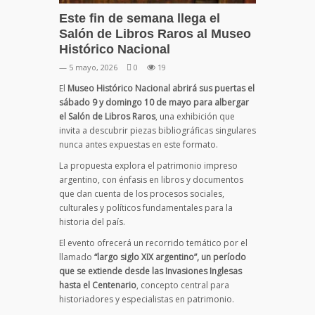
Este fin de semana llega el
Salón de Libros Raros al Museo
Histórico Nacional
— 5 mayo, 2026
0
19
El
Museo Histórico Nacional
abrirá sus puertas el
sábado 9 y domingo 10 de mayo para albergar
el
Salón de Libros Raros
, una exhibición que
invita a descubrir piezas bibliográficas singulares
nunca antes expuestas en este formato.
La propuesta explora el patrimonio impreso
argentino, con énfasis en libros y documentos
que dan cuenta de los procesos sociales,
culturales y políticos fundamentales para la
historia del país.
El evento ofrecerá un recorrido temático por el
llamado
“largo siglo XIX argentino”, un período
que se extiende desde las Invasiones Inglesas
hasta el Centenario
, concepto central para
historiadores y especialistas en patrimonio.