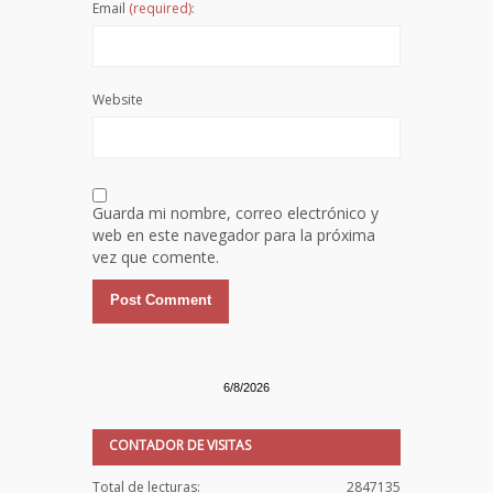
Email
(required):
Website
Guarda mi nombre, correo electrónico y
web en este navegador para la próxima
vez que comente.
6/8/2026
CONTADOR DE VISITAS
Total de lecturas:
2847135