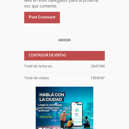
web en este navegador para la próxima
vez que comente.
6/8/2026
CONTADOR DE VISITAS
Total de lecturas:
2847386
Total de visitas:
1858947