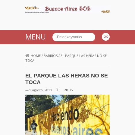
Buenos Aires SOS
MENU
HOME
/
BARRIOS
/
EL PARQUE LAS HERAS NO SE
TOCA
EL PARQUE LAS HERAS NO SE
TOCA
— 9 agosto, 2010
0
35