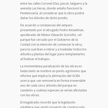
entre las calles Coronel Díaz, Juncal, Salguero y la
avenida Las Heras, donde antaño funcionó la
Penitenciaría; al considerar que la obra podría
dañar los árboles de dicho predio.
De acuerdo a constancias del amparo
presentado por el abogado Pedro Kesselman,
apoderado de Néstor Eduardo Scorofitz, «el
parque fue cercado por el Gobierno de la
Ciudad con la intención de comenzar la obra,
para la cual iban a retirar y a trasladar todos los
árboles y plantas del lugar para reimplantarlos
al finalizar el trabajo».
La momentánea paralización de las obras es
hasta tanto se nombre un perito agrónomo que
informe qué implica la afirmación del GCBA
acerca que «se removería en forma irreversible
uno de cada cinco árboles del parque en
cuestión» y cuántas especies se verían afectadas
con las obras.
El magistrado recordó que la legislación
establece que «todo proyecto de construcción,