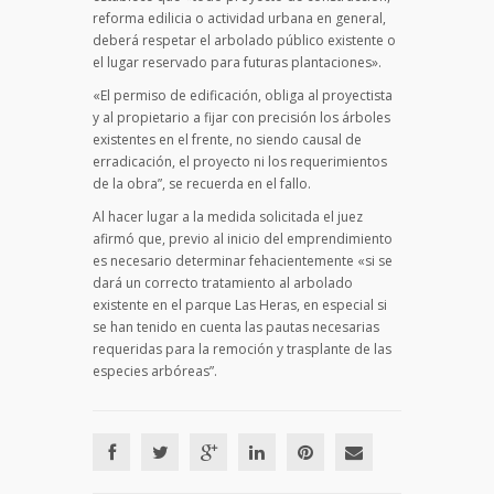
reforma edilicia o actividad urbana en general,
deberá respetar el arbolado público existente o
el lugar reservado para futuras plantaciones».
«El permiso de edificación, obliga al proyectista
y al propietario a fijar con precisión los árboles
existentes en el frente, no siendo causal de
erradicación, el proyecto ni los requerimientos
de la obra”, se recuerda en el fallo.
Al hacer lugar a la medida solicitada el juez
afirmó que, previo al inicio del emprendimiento
es necesario determinar fehacientemente «si se
dará un correcto tratamiento al arbolado
existente en el parque Las Heras, en especial si
se han tenido en cuenta las pautas necesarias
requeridas para la remoción y trasplante de las
especies arbóreas”.