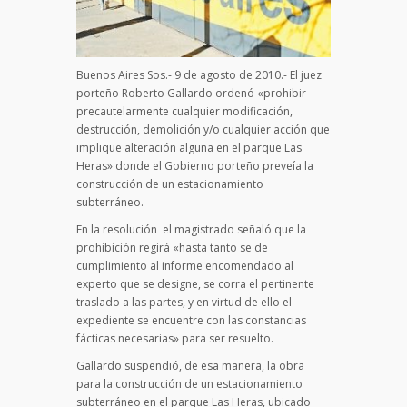
Buenos Aires Sos.- 9 de agosto de 2010.- El juez
porteño Roberto Gallardo ordenó «prohibir
precautelarmente cualquier modificación,
destrucción, demolición y/o cualquier acción que
implique alteración alguna en el parque Las
Heras» donde el Gobierno porteño preveía la
construcción de un estacionamiento
subterráneo.
En la resolución el magistrado señaló que la
prohibición regirá «hasta tanto se de
cumplimiento al informe encomendado al
experto que se designe, se corra el pertinente
traslado a las partes, y en virtud de ello el
expediente se encuentre con las constancias
fácticas necesarias» para ser resuelto.
Gallardo suspendió, de esa manera, la obra
para la construcción de un estacionamiento
subterráneo en el parque Las Heras, ubicado