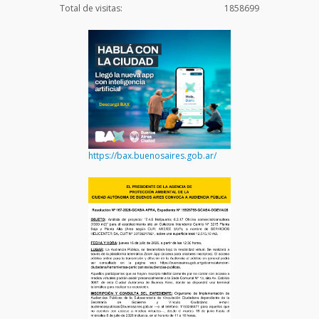
Total de visitas:
1858699
https://bax.buenosaires.gob.ar/