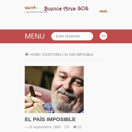
Buenos Aires SOS
MENU
HOME
/
ESCRITORES
/
EL PAÍS IMPOSIBLE
EL PAÍS IMPOSIBLE
— 23 septiembre, 2009
0
25