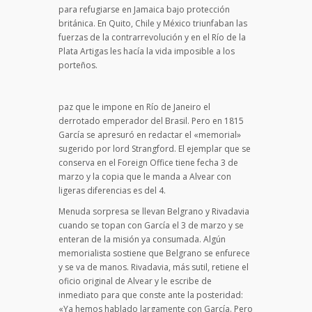
para refugiarse en Jamaica bajo protección
británica. En Quito, Chile y México triun­faban las
fuerzas de la contrarrevolución y en el Río de la
Plata Artigas les hacía la vida imposible a los
porteños.
paz que le impone en Río de Janeiro el
derrotado emperador del Brasil. Pero en 1815
García se apresuró en redactar el «memorial»
sugerido por lord Strangford. El ejemplar que se
conserva en el Foreign Office tiene fecha 3 de
marzo y la copia que le manda a Alvear con
ligeras diferencias es del 4.
Menuda sorpresa se llevan Belgrano y Rivadavia
cuando se topan con García el 3 de marzo y se
enteran de la misión ya consumada. Algún
memorialista sostiene que Belgrano se enfurece
y se va de manos. Rivadavia, más sutil, retiene el
oficio original de Alvear y le escribe de
inmediato para que conste ante la posteridad:
«Ya hemos hablado largamente con García. Pero