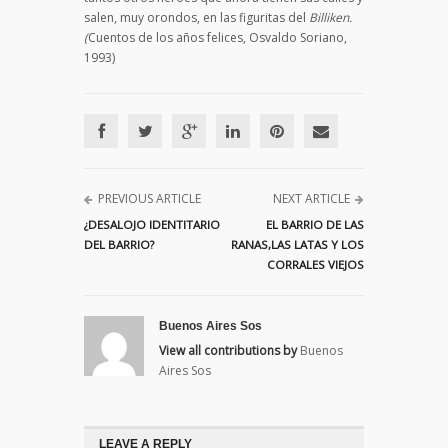
salen, muy orondos, en las figuritas del
Billiken.
(
Cuentos de los años felices, Osvaldo Soriano,
1993)
PREVIOUS ARTICLE
NEXT ARTICLE
¿DESALOJO IDENTITARIO
EL BARRIO DE LAS
DEL BARRIO?
RANAS,LAS LATAS Y LOS
CORRALES VIEJOS
Buenos Aires Sos
View all contributions by
Buenos
Aires Sos
LEAVE A REPLY