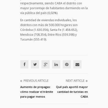
respectivamente, siendo CABA el distrito con
mayor porcentaje de habitantes durmiendo en la
vía pública del país (0,02%).
En cantidad de viviendas individuales, los
distritos con más de 500.000 hogares son
Córdoba (1.630.356), Santa Fe (1.458.652),
Mendoza (708.354), Entre Ríos (559.398) y
Tucumán (555.419).
PREVIOUS ARTICLE
NEXT ARTICLE
Aumento de prepagas:
Qué país aportó mayor
cómo realizar el trámite
cantidad de turistas en
para pagar menos
CABA