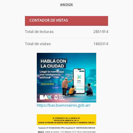
8/8/2026
CONTADOR DE VISITAS
Total de lecturas:
2851914
Total de visitas:
1863314
https://bax.buenosaires.gob.ar/