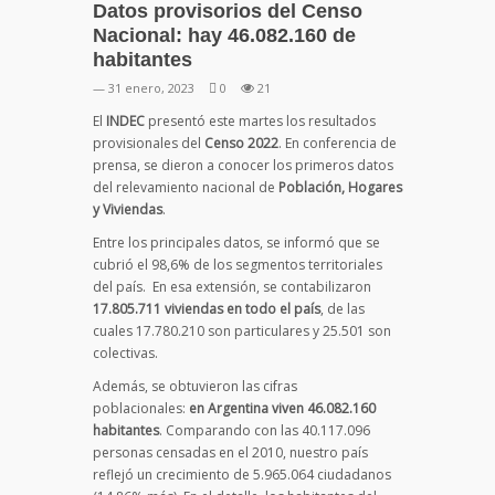
Datos provisorios del Censo
Nacional: hay 46.082.160 de
habitantes
— 31 enero, 2023
0
21
El
INDEC
presentó este martes los resultados
provisionales del
Censo 2022
. En conferencia de
prensa, se dieron a conocer los primeros datos
del relevamiento nacional de
Población, Hogares
y Viviendas
.
Entre los principales datos, se informó que se
cubrió el 98,6% de los segmentos territoriales
del país. En esa extensión, se contabilizaron
17.805.711 viviendas en todo el país
, de las
cuales 17.780.210 son particulares y 25.501 son
colectivas.
Además, se obtuvieron las cifras
poblacionales:
en Argentina viven 46.082.160
habitantes
. Comparando con las 40.117.096
personas censadas en el 2010, nuestro país
reflejó un crecimiento de 5.965.064 ciudadanos