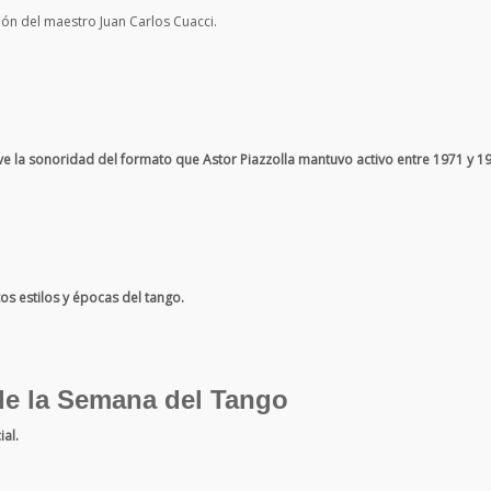
ión del maestro Juan Carlos Cuacci.
ve la sonoridad del formato que Astor Piazzolla mantuvo activo entre 1971 y 1
os estilos y épocas del tango.
de la Semana del Tango
ial.