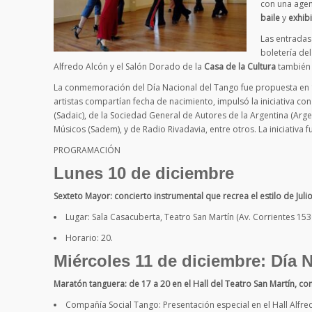
con una age
baile
y
exhib
Las entradas 
boletería del
Alfredo Alcón y el Salón Dorado de la
Casa de la Cultura
también s
La conmemoración del Día Nacional del Tango fue propuesta en 
artistas compartían fecha de nacimiento, impulsó la iniciativa 
(Sadaic), de la Sociedad General de Autores de la Argentina (Arge
Músicos (Sadem), y de Radio Rivadavia, entre otros. La iniciativa
PROGRAMACIÓN
Lunes 10 de diciembre
Sexteto Mayor: concierto instrumental que recrea el estilo de Jul
Lugar: Sala Casacuberta, Teatro San Martín (Av. Corrientes 153
Horario: 20.
Miércoles 11 de diciembre: Día 
Maratón tanguera: de 17 a 20 en el Hall del Teatro San Martín, con
Compañía Social Tango: Presentación especial en el Hall Alfre