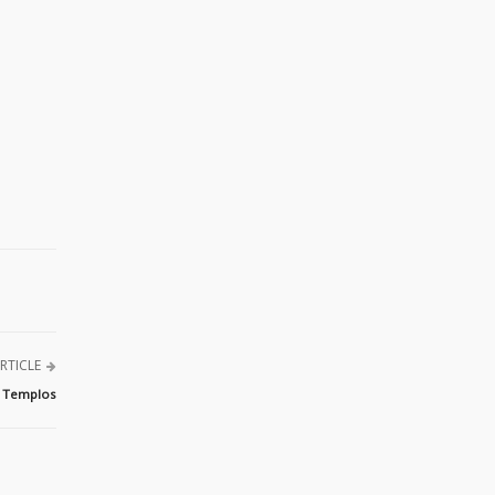
RTICLE
s Templos