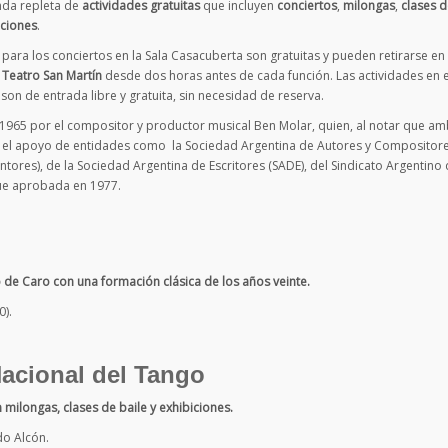
nda repleta de
actividades gratuitas
que incluyen
conciertos
,
milongas
,
clases 
iciones
.
para los conciertos en la Sala Casacuberta son gratuitas y pueden retirarse en 
Teatro San Martín
desde dos horas antes de cada función. Las actividades en e
on de entrada libre y gratuita, sin necesidad de reserva.
1965 por el compositor y productor musical Ben Molar, quien, al notar que a
con el apoyo de entidades como la Sociedad Argentina de Autores y Compositor
ntores), de la Sociedad Argentina de Escritores (SADE), del Sindicato Argentino
 fue aprobada en 1977.
io de Caro con una formación clásica de los años veinte.
0).
Nacional del Tango
 milongas, clases de baile y exhibiciones.
do Alcón.