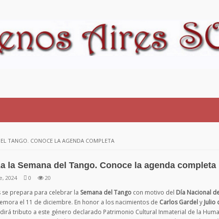
DEL TANGO. CONOCE LA AGENDA COMPLETA
a la Semana del Tango. Conoce la agenda completa
e, 2024
0
20
 se prepara para celebrar la
Semana del Tango
con motivo del
Día Nacional d
mora el 11 de diciembre. En honor a los nacimientos de
Carlos Gardel
y
Julio
ndirá tributo a este género declarado Patrimonio Cultural Inmaterial de la Hum