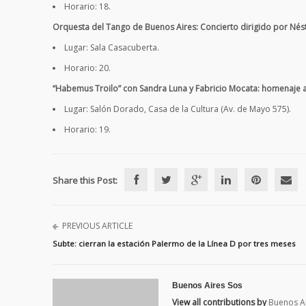
Horario: 18.
Orquesta del Tango de Buenos Aires: Concierto dirigido por Nés
Lugar: Sala Casacuberta.
Horario: 20.
“Habemus Troilo” con Sandra Luna y Fabricio Mocata: homenaje 
Lugar: Salón Dorado, Casa de la Cultura (Av. de Mayo 575).
Horario: 19.
Share this Post:
PREVIOUS ARTICLE
Subte: cierran la estación Palermo de la Línea D por tres meses
Buenos Aires Sos
View all contributions by
Buenos A