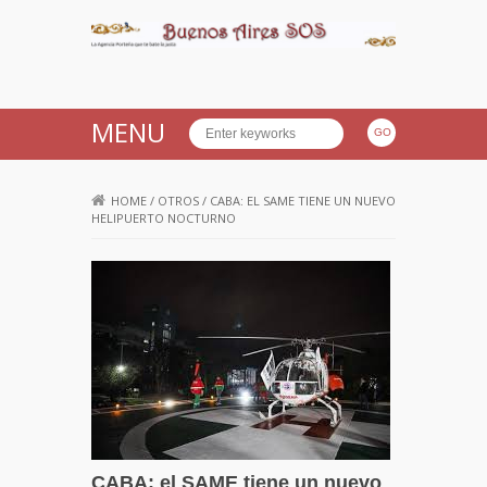
Buenos Aires SOS
MENU
HOME
/
OTROS
/
CABA: EL SAME TIENE UN NUEVO
HELIPUERTO NOCTURNO
CABA: el SAME tiene un nuevo