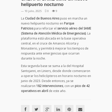
helipuerto nocturno
— 10 julio, 2025
0
9
La
Ciudad de Buenos Aires
puso en marcha un
nuevo helipuerto nocturno en
Parque
Patricios
para reforzar el
servicio aéreo del SAME
(Sistema de Atención Médica de Emergencias)
. La
plataforma está ubicada en la base operativa
central, en el cruce de Amancio Alcorta y
Monasterio, y permitirá mejorar los tiempos de
respuesta ante emergencias que ocurran
durante la noche.
Esta segunda base se suma a la del Hospital
Santojanni, en Liniers, desde donde comenzaron
a operar los helicópteros en horario nocturno en
junio de 2023. Desde entonces, ya se
realizaron
182 intervenciones
, con un
pico de 42
operativos en abril
de este año.