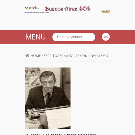
Buenos Aires SOS
MENU
HOME
/
ESCRITORES
/
A SOLAS CON UNO MISMO