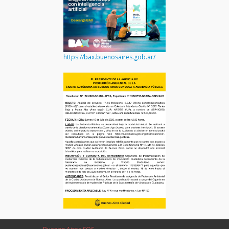
https://bax.buenosaires.gob.ar/