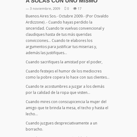
A SOLAS CON UNO MISMO
— 3 noviembre, 2009
0
17
Buenos Aires Sos.- Octubre 2009.- (Por Osvaldo
Ardizzone) .- Cuando hayas perdido la
sinceridad. Cuando te vuelvas convencional y
claudiques hasta de tus más queridas
convicciones… Cuando te elabores los
argumentos para justificar tus miserias y,
además las justifiques…
Cuando sacrifiques la amistad por el poder,
Cuando festejes el humor de los mediocres
como la pobre copera lo hace con sus clientes…
Cuando te acostumbres a juzgar a los demás
por la calidad de la ropa que visten…
Cuando mires con conscupicencia la mujer del
amigo que te brinda la mesa, el techo y hasta el
lecho…
Cuando juzgues despreciativamente a un
borracho.