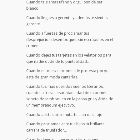
Cuando te sientas ufano y orgulloso de ser
blanco.
Cuando llegues a gerente y además te sientas
gerente.
Cuando a fuerzas de proclamar tus
desprejuicios desemboques sin escrúpulos en el
crimen.
Cuando dejes tus tarjetas en los velatorios para
que nadie dude de tu puntualidad…
Cuando entones canciones de protesta porque
está de gran moda cantarlas.
Cuando tus más queridos sueños literarios,
cuando la fresca espontaneidad de tu primer
soneto desemboquen en la prosa gris y árida de
un memorándum ejecutivo.
Cuando asistas sin inmutarte a un desalojo.
Cuando proclames ante tus hijos tu brillante
carrera de triunfador…
Cuando dejes de concurrir a los parques.