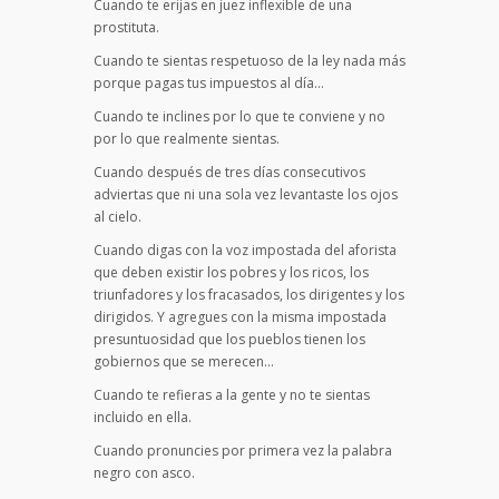
Cuando te erijas en juez inflexible de una
prostituta.
Cuando te sientas respetuoso de la ley nada más
porque pagas tus impuestos al día…
Cuando te inclines por lo que te conviene y no
por lo que realmente sientas.
Cuando después de tres días consecutivos
adviertas que ni una sola vez levantaste los ojos
al cielo.
Cuando digas con la voz impostada del aforista
que deben existir los pobres y los ricos, los
triunfadores y los fracasados, los dirigentes y los
dirigidos. Y agregues con la misma impostada
presuntuosidad que los pueblos tienen los
gobiernos que se merecen…
Cuando te refieras a la gente y no te sientas
incluido en ella.
Cuando pronuncies por primera vez la palabra
negro con asco.