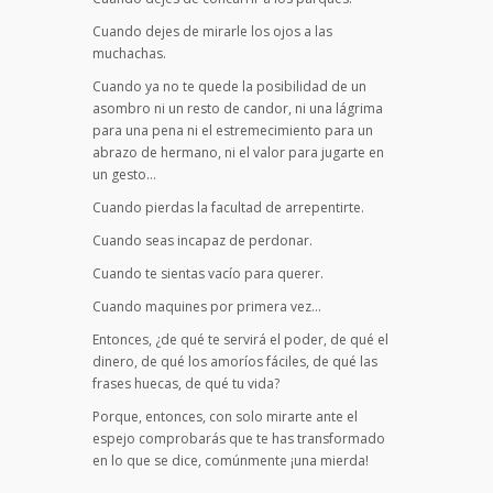
Cuando dejes de mirarle los ojos a las
muchachas.
Cuando ya no te quede la posibilidad de un
asombro ni un resto de candor, ni una lágrima
para una pena ni el estremecimiento para un
abrazo de hermano, ni el valor para jugarte en
un gesto…
Cuando pierdas la facultad de arrepentirte.
Cuando seas incapaz de perdonar.
Cuando te sientas vacío para querer.
Cuando maquines por primera vez…
Entonces, ¿de qué te servirá el poder, de qué el
dinero, de qué los amoríos fáciles, de qué las
frases huecas, de qué tu vida?
Porque, entonces, con solo mirarte ante el
espejo comprobarás que te has transformado
en lo que se dice, comúnmente ¡una mierda!