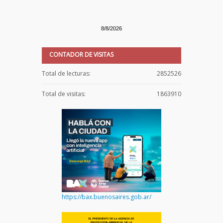
8/8/2026
CONTADOR DE VISITAS
Total de lecturas:
2852526
Total de visitas:
1863910
https://bax.buenosaires.gob.ar/