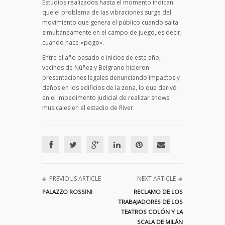
Estudios realizados hasta el momento indican
que el problema de las vibraciones surge del
movimiento que genera el público cuando salta
simultáneamente en el campo de juego, es decir,
cuando hace «pogo».
Entre el año pasado e inicios de este año,
vecinos de Núñez y Belgrano hicieron
presentaciones legales denunciando impactos y
daños en los edificios de la zona, lo que derivó
en el impedimento judicial de realizar shows
musicales en el estadio de River.
PREVIOUS ARTICLE
NEXT ARTICLE
PALAZZO ROSSINI
RECLAMO DE LOS
TRABAJADORES DE LOS
TEATROS COLÓN Y LA
SCALA DE MILÁN