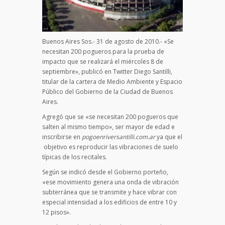
Buenos Aires Sos.- 31 de agosto de 2010.- «Se
necesitan 200 pogueros para la prueba de
impacto que se realizará el miércoles 8 de
septiembre», publicó en Twitter Diego Santilli,
titular de la cartera de Medio Ambiente y Espacio
Público del Gobierno de la Ciudad de Buenos
Aires.
Agregó que se «se necesitan 200 pogueros que
salten al mismo tiempo», ser mayor de edad e
inscribirse en
pogoenriversantilli.com.ar
ya que el
objetivo es reproducir las vibraciones de suelo
típicas de los recitales.
Según se indicó desde el Gobierno porteño,
«ese movimiento genera una onda de vibración
subterránea que se transmite y hace vibrar con
especial intensidad a los edificios de entre 10 y
12 pisos».