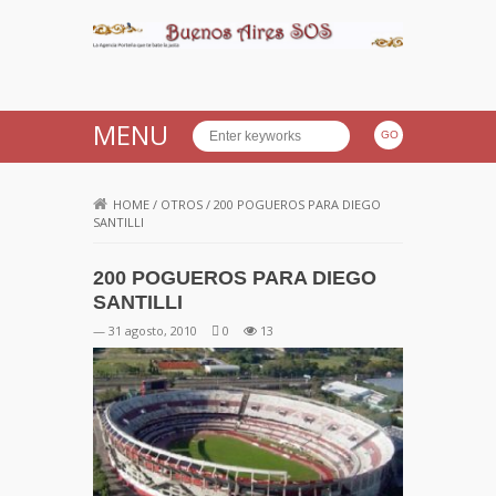
Buenos Aires SOS
MENU
HOME
/
OTROS
/
200 POGUEROS PARA DIEGO
SANTILLI
200 POGUEROS PARA DIEGO
SANTILLI
— 31 agosto, 2010
0
13