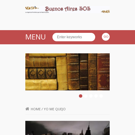
Buenos Aires SOS
MENU
HOME
/
YO ME QUEJO