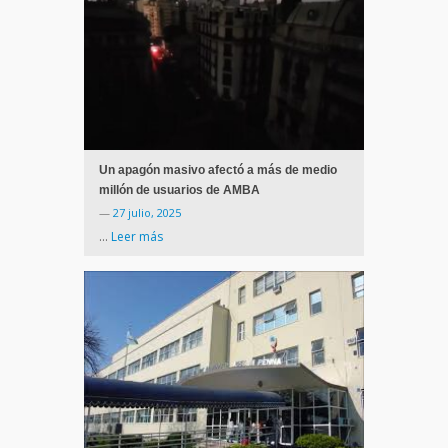
Un apagón masivo afectó a más de medio
millón de usuarios de AMBA
—
27 julio, 2025
…
Leer más