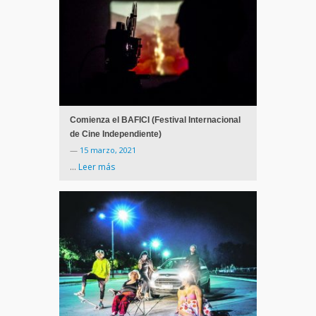
Comienza el BAFICI (Festival Internacional
de Cine Independiente)
—
15 marzo, 2021
…
Leer más