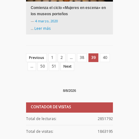
Comienza el ciclo «Mujeres en escena» en
los museos porteños
—
4 marzo, 2020
…
Leer más
1
2
…
38
39
40
Previous
…
50
51
Next
8/8/2026
CONTADOR DE VISITAS
Total de lecturas:
2851792
Total de visitas:
1863195