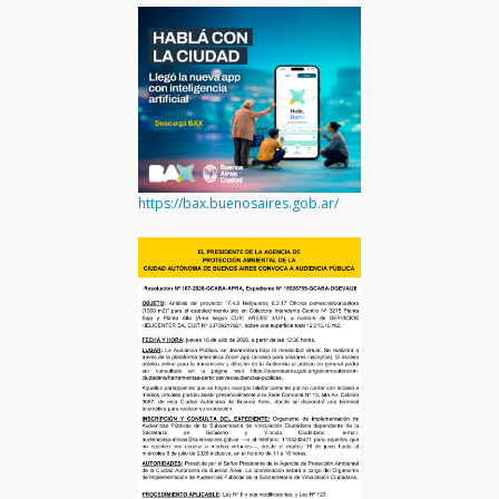
https://bax.buenosaires.gob.ar/