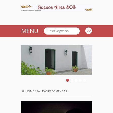
Buenos Aires SOS
MENU
HOME
/
SALIDAS RECOMENDAS