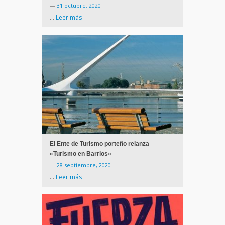
—
31 octubre, 2020
…
Leer más
El Ente de Turismo porteño relanza
«Turismo en Barrios»
—
28 septiembre, 2020
…
Leer más